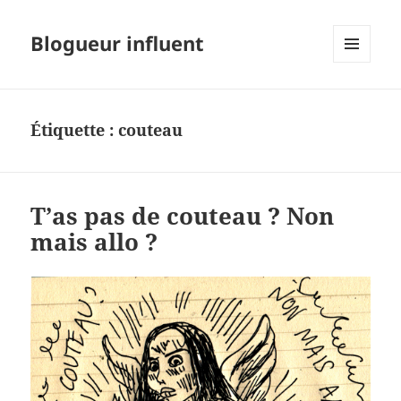
Blogueur influent
MENU
ET
WIDGETS
Étiquette :
couteau
T’as pas de couteau ? Non
mais allo ?