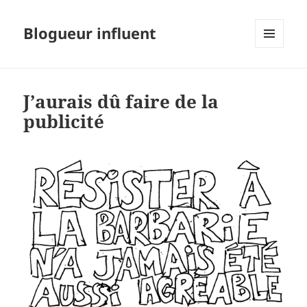
Blogueur influent
MENU
ET
WIDGETS
J’aurais dû faire de la
publicité